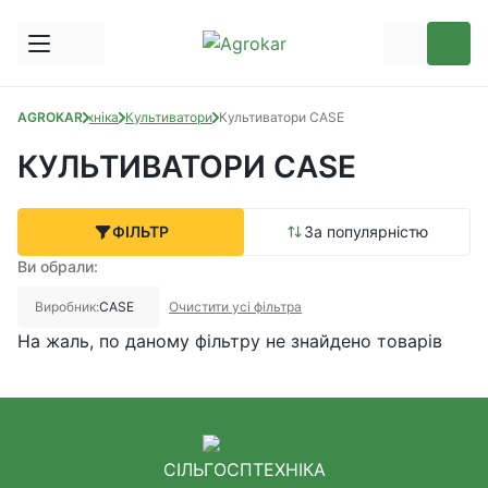
AGROKAR
Техніка
Культиватори
Культиватори CASE
КУЛЬТИВАТОРИ CASE
ФІЛЬТР
За популярністю
Ви обрали:
Виробник:
CASE
Очистити усі фільтра
На жаль, по даному фільтру не знайдено товарів
СІЛЬГОСПТЕХНІКА